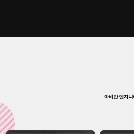
아비만 엔지니어