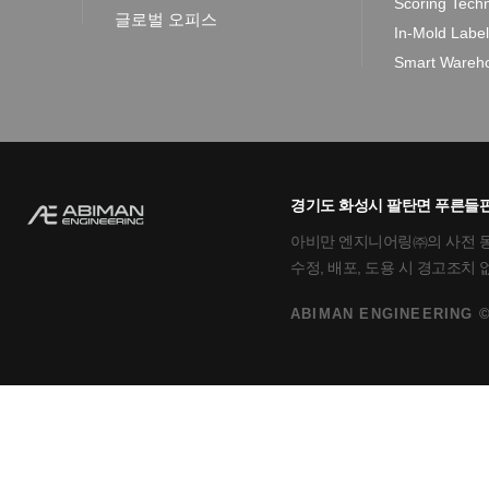
Scoring Tech
글로벌 오피스
In-Mold Labe
Smart Wareho
경기도 화성시 팔탄면 푸른들판로
아비만 엔지니어링㈜의 사전 동의
수정, 배포, 도용 시 경고조치
ABIMAN ENGINEERING ©