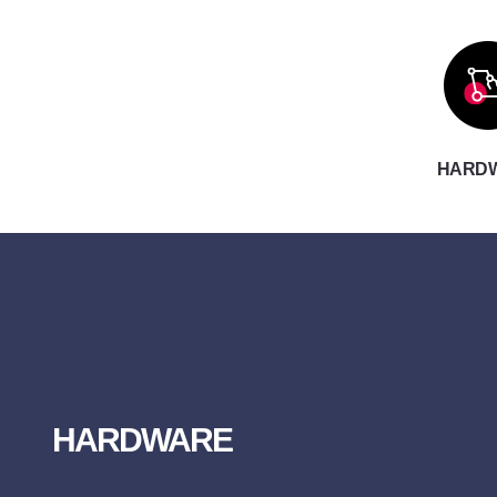
HARD
HARDWARE