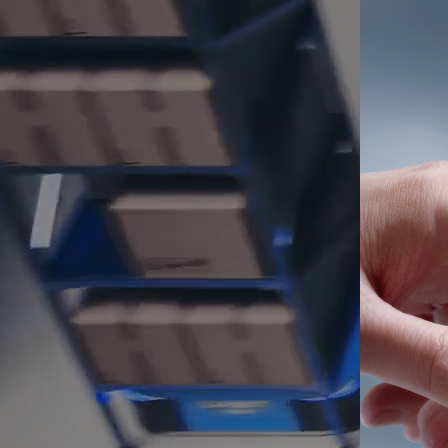
유기
스마