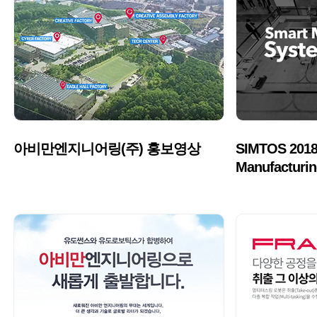
">
">
아비만엔지니어링(주) 홍보영상
SIMTOS 201
Manufacturing