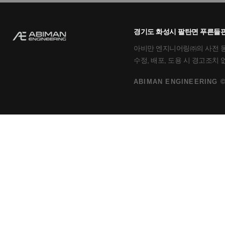
경기도 화성시 팔탄면 푸른들판로
아비만 엔지니어링㈜의 사전 동의
수정, 배포, 도용 시 경고조치
ABIMAN ENGINEERING ©