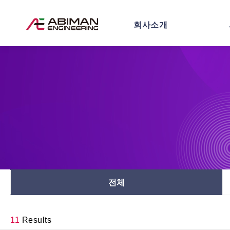
회사소개
전체
11
Results