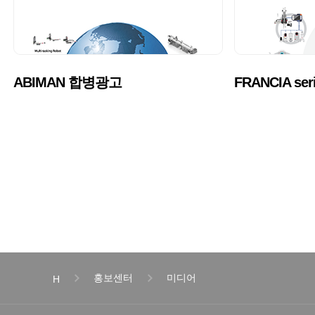
">
">
ABIMAN 합병광고
FRANCIA se
홍보센터
미디어
H