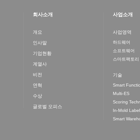
회사소개
사업소개
개요
사업영역
하드웨어
인사말
소프트웨어
기업현황
스마트팩토리
계열사
비전
기술
연혁
Smart Functi
Multi-ES
수상
Scoring Tech
글로벌 오피스
In-Mold Labe
Smart Wareho