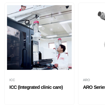
ICC
ARO
ICC (Integrated clinic care)
ARO Serie