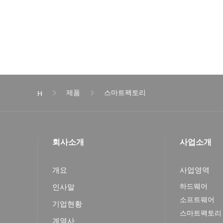
제품
스마트팩토리
H
회사소개
사업소개
개요
사업영역
하드웨어
인사말
소프트웨어
기업현황
스마트팩토리
계열사