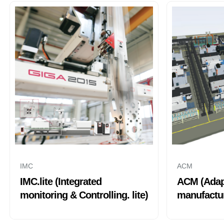
IMC
ACM
IMC.lite (Integrated
ACM (Adap
monitoring & Controlling. lite)
manufactu