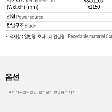
옵션
■ 티타늄코팅칼날, 호퍼로더 연결형 적재함