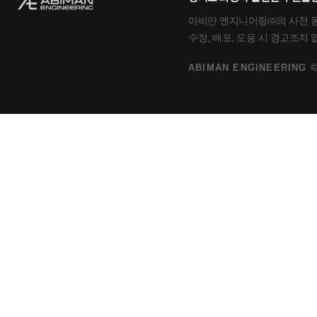
아비만 엔지니어링㈜의 사전 동의
수정, 배포, 도용 시 경고조치
ABIMAN ENGINEERING ©