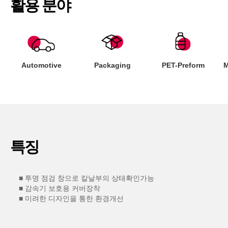
활용 분야
Automotive
Packaging
PET-Preform
M
특징
■ 투명 점검 창으로 칼날부의 상태확인가능
■ 감속기 보호용 커버장착
■ 미려한 디자인을 통한 환경개선